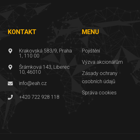
KONTAKT
MENU
Krakovská 583/9, Praha
Pojištění
1, 110 00
Výzva akcionářům
Šrámkova 143, Liberec
10, 46010
Zásady ochrany
osobních údajů
info@eah.cz
Správa cookies
+420 722 928 118