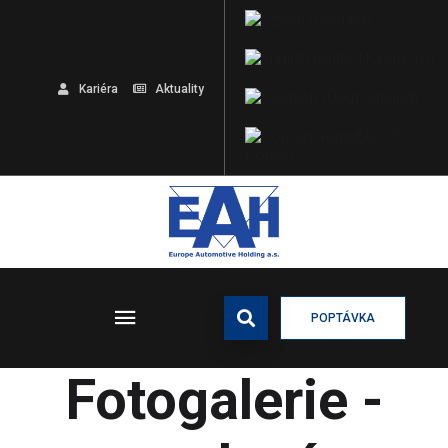
Kariéra
Aktuality
POPTÁVKA
Fotogalerie -