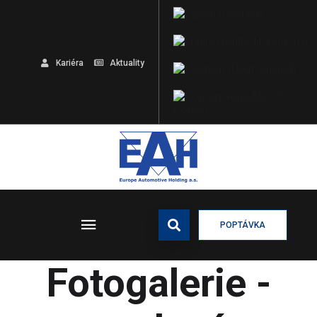
Kariéra
Aktuality
POPTÁVKA
Fotogalerie -