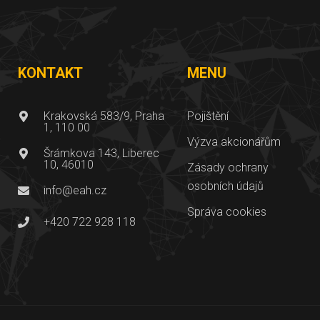
KONTAKT
MENU
Krakovská 583/9, Praha
Pojištění
1, 110 00
Výzva akcionářům
Šrámkova 143, Liberec
10, 46010
Zásady ochrany
osobních údajů
info@eah.cz
Správa cookies
+420 722 928 118