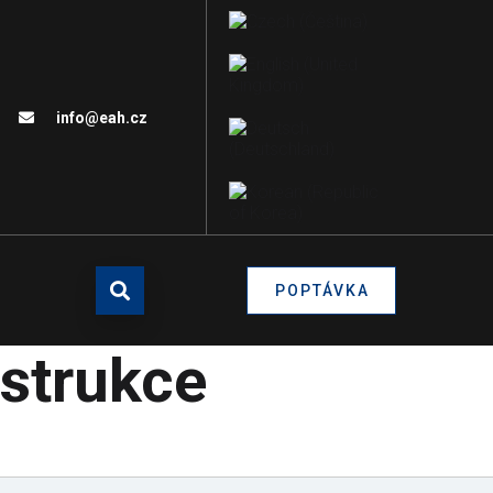
info@eah.cz
POPTÁVKA
nstrukce