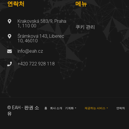
연락처
메뉴
Krakovská 583/9, Praha
1, 110 00
쿠키 관리
Šrámkova 143, Liberec
10, 46010
info@eah.cz
+420 722 928 118
© EAH - 판권 소
홈
회사 소개
기계화
제공하는 서비스
연락처
유