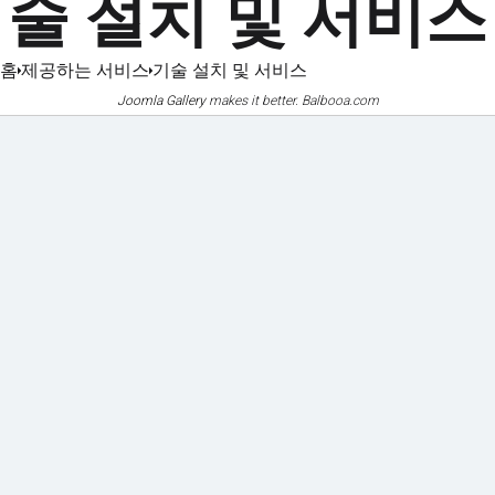
술 설치 및 서비스
홈
제공하는 서비스
기술 설치 및 서비스
Joomla Gallery
makes it better. Balbooa.com
기계화
인증서
및 장비
및 인증서
사진 갤러리
문서
참조
다운로드