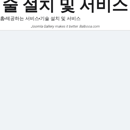
술 설치 및 서비스
홈
제공하는 서비스
기술 설치 및 서비스
Joomla Gallery
makes it better. Balbooa.com
기계화
인증서
및 장비
및 인증서
사진 갤러리
문서
참조
다운로드