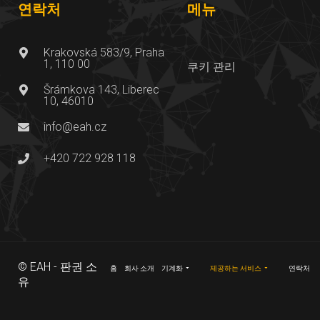
연락처
메뉴
Krakovská 583/9, Praha
1, 110 00
쿠키 관리
Šrámkova 143, Liberec
10, 46010
info@eah.cz
+420 722 928 118
© EAH - 판권 소
홈
회사 소개
기계화
제공하는 서비스
연락처
유