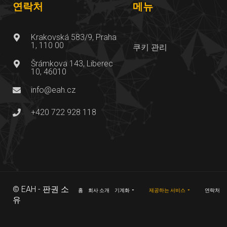
연락처
메뉴
Krakovská 583/9, Praha
1, 110 00
쿠키 관리
Šrámkova 143, Liberec
10, 46010
info@eah.cz
+420 722 928 118
© EAH - 판권 소
홈
회사 소개
기계화
제공하는 서비스
연락처
유