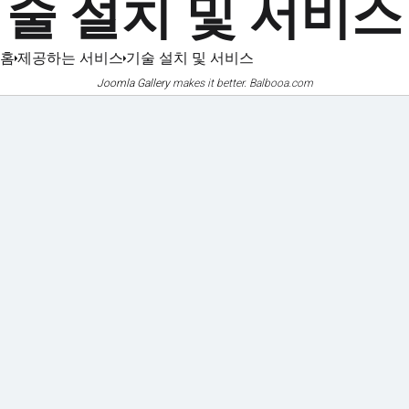
술 설치 및 서비스
홈
제공하는 서비스
기술 설치 및 서비스
Joomla Gallery
makes it better. Balbooa.com
기계화
인증서
및 장비
및 인증서
사진 갤러리
문서
참조
다운로드