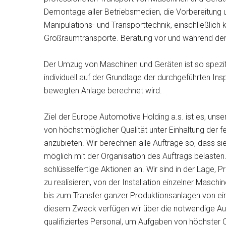
Demontage aller Betriebsmedien, die Vorbereitung un
Manipulations- und Transporttechnik, einschließlich 
Großraumtransporte. Beratung vor und während der
Der Umzug von Maschinen und Geräten ist so spezif
individuell auf der Grundlage der durchgeführten In
bewegten Anlage berechnet wird.
Ziel der Europe Automotive Holding a.s. ist es, uns
von höchstmöglicher Qualität unter Einhaltung der f
anzubieten. Wir berechnen alle Aufträge so, dass s
möglich mit der Organisation des Auftrags belasten
schlüsselfertige Aktionen an. Wir sind in der Lage,
zu realisieren, von der Installation einzelner Masc
bis zum Transfer ganzer Produktionsanlagen von ei
diesem Zweck verfügen wir über die notwendige A
qualifiziertes Personal, um Aufgaben von höchster Q