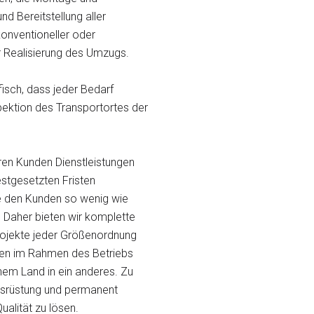
d Bereitstellung aller
konventioneller oder
 Realisierung des Umzugs.
isch, dass jeder Bedarf
spektion des Transportortes der
eren Kunden Dienstleistungen
estgesetzten Fristen
ie den Kunden so wenig wie
. Daher bieten wir komplette
 Projekte jeder Größenordnung
hinen im Rahmen des Betriebs
nem Land in ein anderes. Zu
usrüstung und permanent
ualität zu lösen.