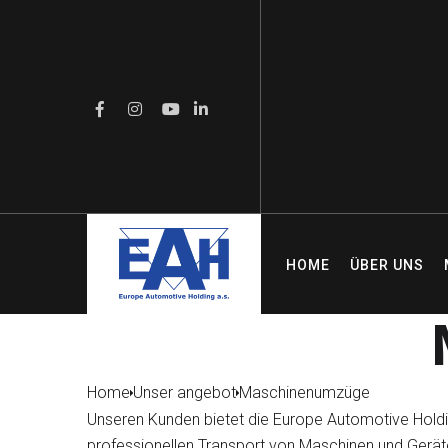
HOME
ÜBER UNS
Home
Unser angebot
Maschinenumzüge
Unseren Kunden bietet die Europe Automotive Holdin
professionellen Transport von Maschinen und Gerät