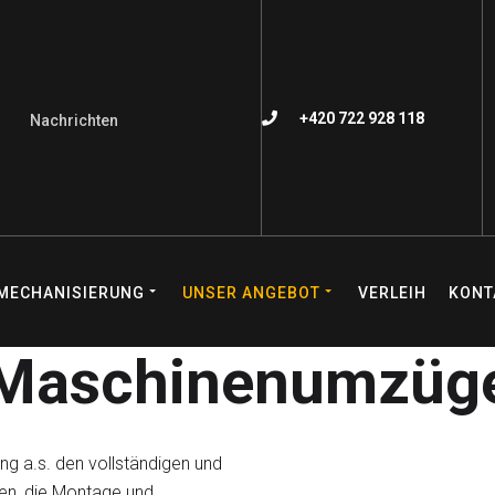
+420 722 928 118
Nachrichten
MECHANISIERUNG
UNSER ANGEBOT
VERLEIH
KONT
Maschinenumzüg
g a.s. den vollständigen und
en, die Montage und