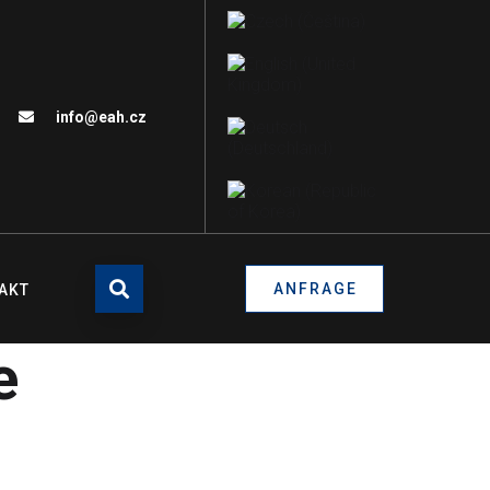
info@eah.cz
ANFRAGE
AKT
e