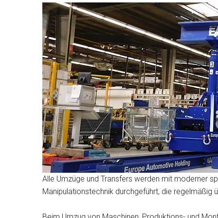
Alle Umzüge und Transfers werden mit moderner spe
Manipulationstechnik durchgeführt, die regelmäßig ü
Beim Umzug von Maschinen, Produktions- und Montag