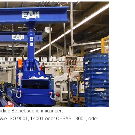
endige Betriebsgenehmigungen,
n wie ISO 9001, 14001 oder OHSAS 18001, oder