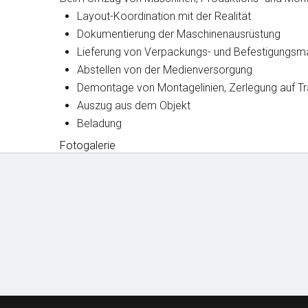
Layout-Koordination mit der Realität
Dokumentierung der Maschinenausrüstung
Lieferung von Verpackungs- und Befestigungsma
Abstellen von der Medienversorgung
Demontage von Montagelinien, Zerlegung auf Tr
Auszug aus dem Objekt
Beladung
Fotogalerie
Mechanisierung
und Ausrüstung