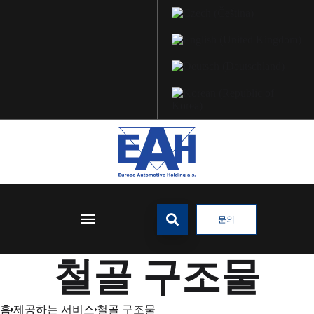
문의
철골 구조물
홈
제공하는 서비스
철골 구조물