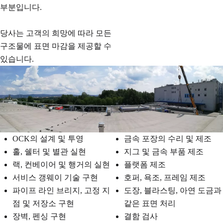
부분입니다.
당사는 고객의 희망에 따라 모든
구조물에 표면 마감을 제공할 수
있습니다.
OCK의 설계 및 투영
금속 포장의 수리 및 제조
홀, 쉘터 및 별관 실현
지그 및 금속 부품 제조
랙, 컨베이어 및 행거의 실현
플랫폼 제조
서비스 갱웨이 기술 구현
호퍼, 욕조, 프레임 제조
파이프 라인 브리지, 고정 지
도장, 블라스팅, 아연 도금과
점 및 저장소 구현
같은 표면 처리
장벽, 펜싱 구현
결함 검사