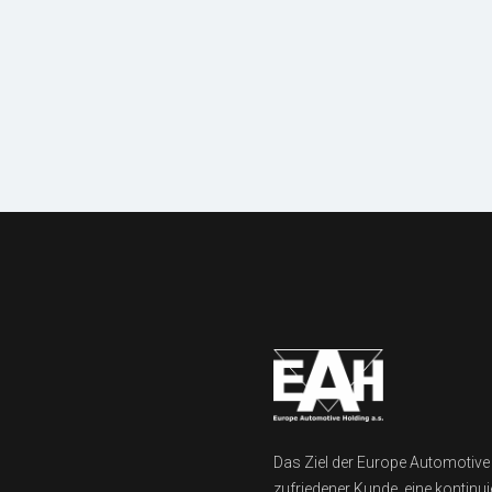
Mechanisierung
und Ausrüstung
Das Ziel der Europe Automotive H
zufriedener Kunde, eine kontinu