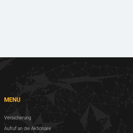
Dokumente
zum Herunterladen
MENU
Versicherung
Aufruf an die Aktionäre