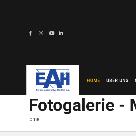
HOME
ÜBER UNS
Fotogalerie -
Home