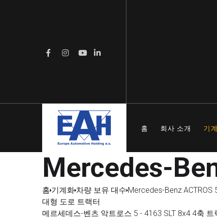
홈
회사 소개
기
Mercedes-Be
홈
기계화
차량 보유 대수
Mercedes-Benz ACTROS 
대형 도로 트랙터
메르세데스-벤츠 악트로스 5 - 4163 SLT 8x4 4