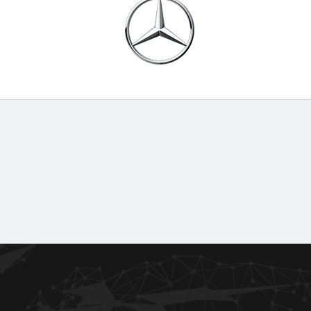
문서
다운로드