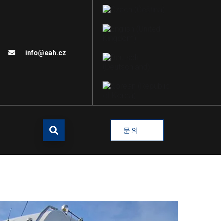
info@eah.cz
문의