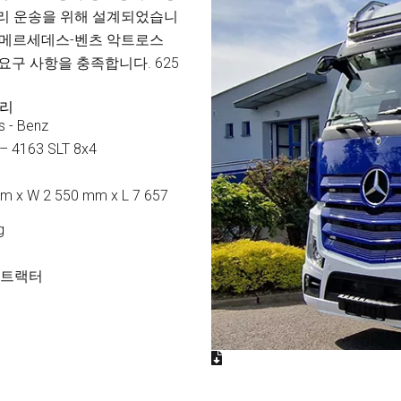
거리 운송을 위해 설계되었습니
. 메르세데스-벤츠 악트로스
 요구 사항을 충족합니다. 625
러리
 - Benz
 – 4163 SLT 8x4
m x W 2 550 mm x L 7 657
g
 트랙터