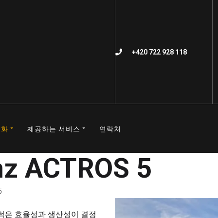
+420 722 928 118
계화
제공하는 서비스
연락처
nz ACTROS 5
5
축 트럭은 효율성과 생산성이 결정