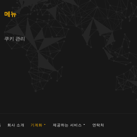
메뉴
쿠키 관리
홈
회사 소개
기계화
제공하는 서비스
연락처