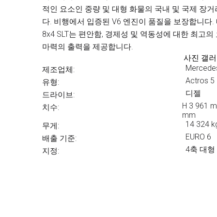
적인 요소인 중량 및 대형 화물의 국내 및 국제 장
다. 비행에서 입증된 V6 엔진이 품질을 보장합니다
8x4 SLT는 편안함, 경제성 및 역동성에 대한 최고의
마력의 출력을 제공합니다.
사진 갤
Mercedes
제조업체:
Actros 5
유형:
디젤
드라이브:
H 3 961 m
치수:
mm
14 324 k
무게:
EURO 6
배출 기준:
4축 대형
지정: