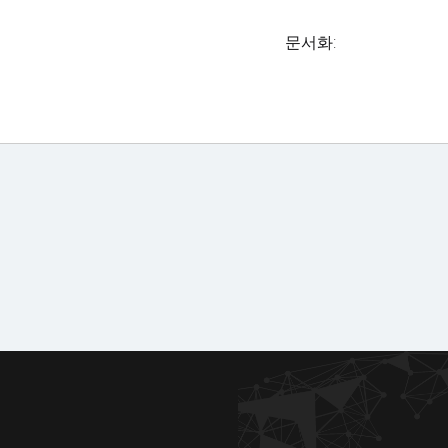
문서화:
인증서
사진 갤러리
및 인증서
참조