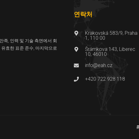
연락처
Krakovská 583/9, Praha
1, 110 00
만족, 인력 및 기술 측면에서 회
및 유효한 표준 준수, 마지막으로
Šrámkova 143, Liberec
10, 46010
info@eah.cz
+420 722 928 118