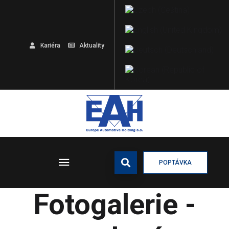
Kariéra
Aktuality
POPTÁVKA
Fotogalerie -