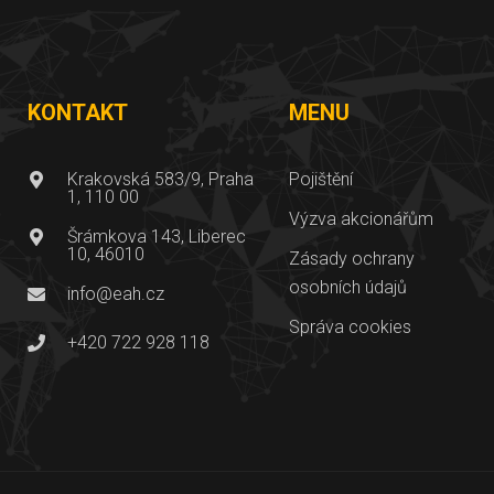
KONTAKT
MENU
Krakovská 583/9, Praha
Pojištění
1, 110 00
Výzva akcionářům
Šrámkova 143, Liberec
10, 46010
Zásady ochrany
osobních údajů
info@eah.cz
Správa cookies
+420 722 928 118