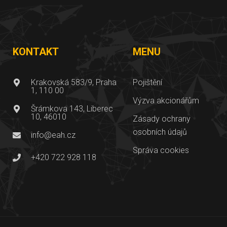
KONTAKT
MENU
Krakovská 583/9, Praha
Pojištění
1, 110 00
Výzva akcionářům
Šrámkova 143, Liberec
10, 46010
Zásady ochrany
osobních údajů
info@eah.cz
Správa cookies
+420 722 928 118