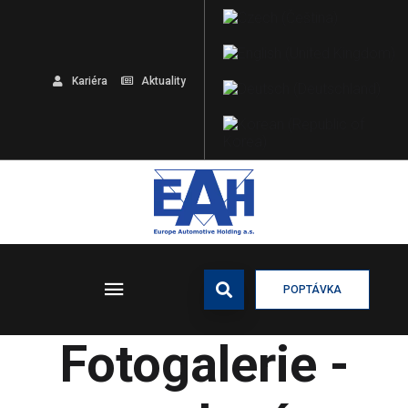
Kariéra
Aktuality
POPTÁVKA
Fotogalerie -