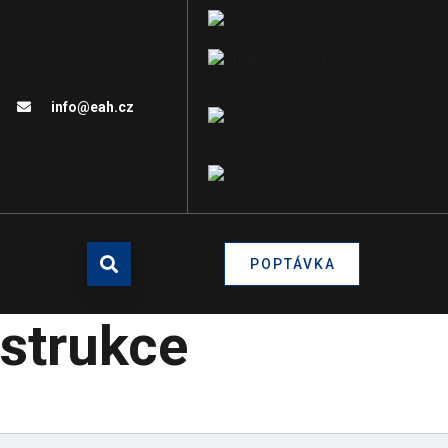
info@eah.cz
POPTÁVKA
nstrukce