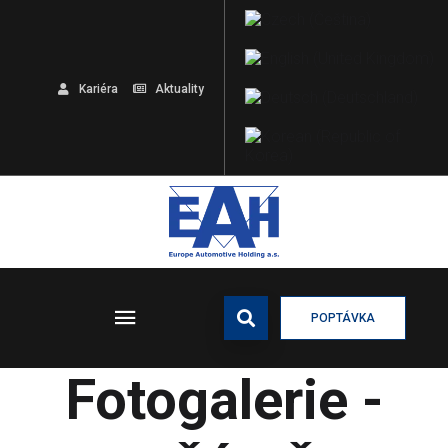
Kariéra
Aktuality
POPTÁVKA
Fotogalerie -