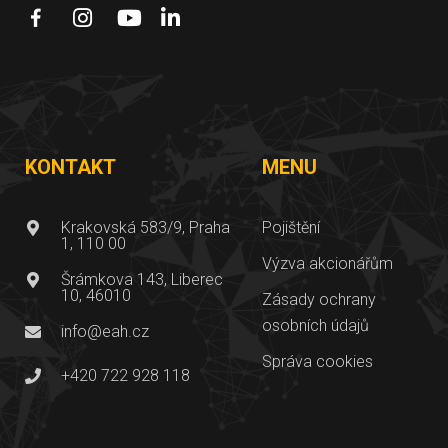
KONTAKT
MENU
Krakovská 583/9, Praha
Pojištění
1, 110 00
Výzva akcionářům
Šrámkova 143, Liberec
10, 46010
Zásady ochrany
osobních údajů
info@eah.cz
Správa cookies
+420 722 928 118