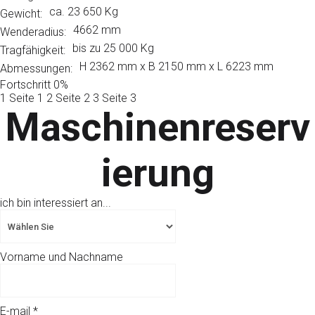
ca. 23 650 Kg
Gewicht:
4662 mm
Wenderadius:
bis zu 25 000 Kg
Tragfähigkeit:
H 2362 mm x B 2150 mm x L 6223 mm
Abmessungen:
Fortschritt
0%
1
Seite 1
2
Seite 2
3
Seite 3
Maschinenreserv
ierung
ich bin interessiert an...
Vorname und Nachname
E-mail
*